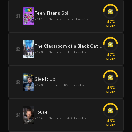
Teen Titans Go!
31
2013
·
Series
· 287 tweets
47
%
MIXED
The Classroom of a Black Cat and a Witch
32
2026
·
Series
· 15 tweets
47
%
MIXED
Give It Up
33
2026
·
Film
· 105 tweets
48
%
MIXED
House
34
2004
·
Series
· 49 tweets
48
%
MIXED