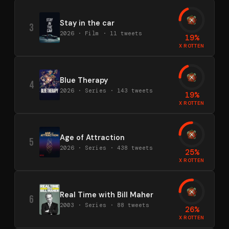
Stay in the car
3
2026
·
Film
· 11 tweets
19
%
X ROTTEN
Blue Therapy
4
2026
·
Series
· 143 tweets
19
%
X ROTTEN
Age of Attraction
5
2026
·
Series
· 438 tweets
25
%
X ROTTEN
Real Time with Bill Maher
6
2003
·
Series
· 88 tweets
26
%
X ROTTEN