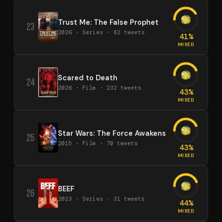
Trust Me: The False Prophet
23
2026
·
Series
· 82 tweets
41
%
MIXED
Scared to Death
24
2026
·
Film
· 232 tweets
43
%
MIXED
Star Wars: The Force Awakens
25
2015
·
Film
· 70 tweets
43
%
MIXED
BEEF
26
2023
·
Series
· 31 tweets
44
%
MIXED